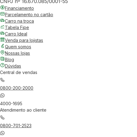
CNPJ nº 16.670.085/0001-55
Financiamento
Parcelamento no cartão
Carro na troca
Tabela Fipe
Carro Ideal
Venda para lojistas
Quem somos
Nossas lojas
Blog
Dúvidas
Central de vendas
0800-200-2000
4000-1695
Atendimento ao cliente
0800-701-2523