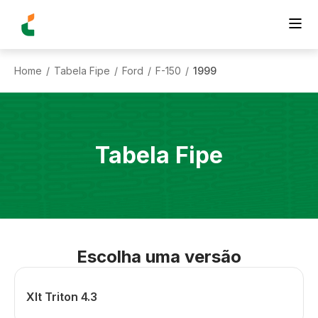
Home
Tabela Fipe
Ford
F-150
1999
/
/
/
/
Tabela Fipe
Escolha uma versão
Xlt Triton 4.3