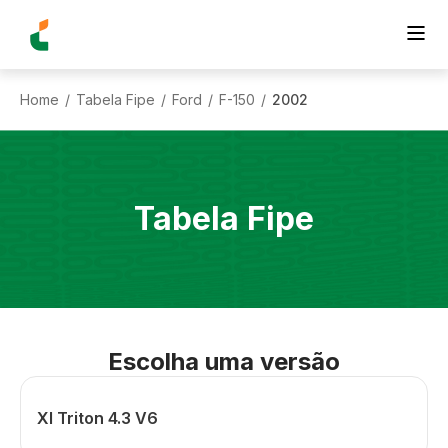
Home
Tabela Fipe
Ford
F-150
2002
/
/
/
/
Tabela Fipe
Escolha uma versão
Xl Triton 4.3 V6