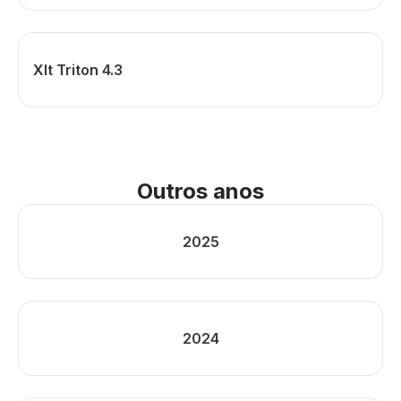
Xlt Triton 4.3
Outros anos
2025
2024