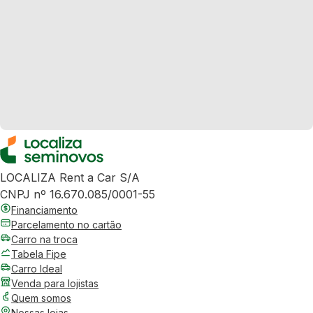
LOCALIZA Rent a Car S/A
CNPJ nº 16.670.085/0001-55
Financiamento
Parcelamento no cartão
Carro na troca
Tabela Fipe
Carro Ideal
Venda para lojistas
Quem somos
Nossas lojas