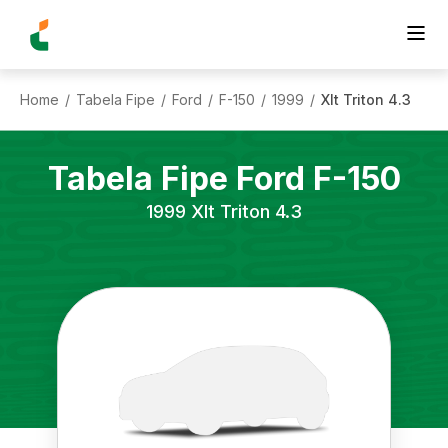
Home
Tabela Fipe
Ford
F-150
1999
Xlt Triton 4.3
/
/
/
/
/
Tabela Fipe
Ford
F-150
1999
Xlt Triton 4.3