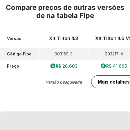
Compare preços de outras versões
de
na tabela Fipe
Xlt Triton 4.3
Xlt Triton 4.6 
Versão
Código Fipe
003159-3
003217-4
Preço
R$ 28.603
R$ 41.605
Mais detalhes
Versão pesquisada