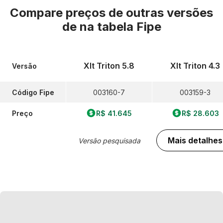
Compare preços de outras versões
de
na tabela Fipe
Xlt Triton 5.8
Xlt Triton 4.3
Versão
Código Fipe
003160-7
003159-3
Preço
R$ 41.645
R$ 28.603
Mais detalhes
Versão pesquisada