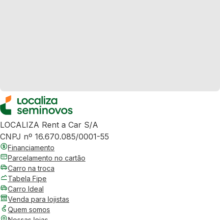
LOCALIZA Rent a Car S/A
CNPJ nº 16.670.085/0001-55
Financiamento
Parcelamento no cartão
Carro na troca
Tabela Fipe
Carro Ideal
Venda para lojistas
Quem somos
Nossas lojas