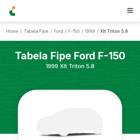
Home
Tabela Fipe
Ford
F-150
1999
Xlt Triton 5.8
/
/
/
/
/
Tabela Fipe
Ford
F-150
1999
Xlt Triton 5.8