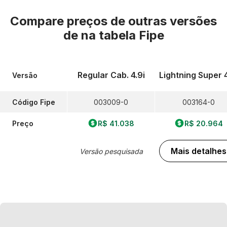
Compare preços de outras versões
de
na tabela Fipe
Regular Cab. 4.9i
Lightning Super 4
Versão
Código Fipe
003009-0
003164-0
Preço
R$ 41.038
R$ 20.964
Mais detalhes
Versão pesquisada