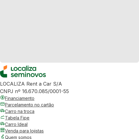
LOCALIZA Rent a Car S/A
CNPJ nº 16.670.085/0001-55
Financiamento
Parcelamento no cartão
Carro na troca
Tabela Fipe
Carro Ideal
Venda para lojistas
Quem somos