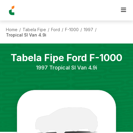
Home
Tabela Fipe
Ford
F-1000
1997
/
/
/
/
/
Tropical Sl Van 4.9i
Tabela Fipe
Ford
F-1000
1997
Tropical Sl Van 4.9i