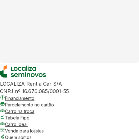
LOCALIZA Rent a Car S/A
CNPJ nº 16.670.085/0001-55
Financiamento
Parcelamento no cartão
Carro na troca
Tabela Fipe
Carro Ideal
Venda para lojistas
Quem somos