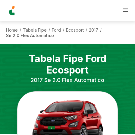
Home
Tabela Fipe
Ford
Ecosport
2017
/
/
/
/
/
Se 2.0 Flex Automatico
Tabela Fipe
Ford
Ecosport
2017
Se 2.0 Flex Automatico