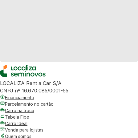
LOCALIZA Rent a Car S/A
CNPJ nº 16.670.085/0001-55
Financiamento
Parcelamento no cartão
Carro na troca
Tabela Fipe
Carro Ideal
Venda para lojistas
Quem somos