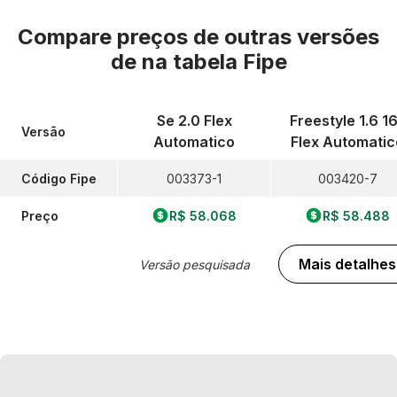
Compare preços de outras versões
de
na tabela Fipe
Se 2.0 Flex
Freestyle 1.6 1
Versão
Automatico
Flex Automatic
Código Fipe
003373-1
003420-7
Preço
R$ 58.068
R$ 58.488
Mais detalhes
Versão pesquisada