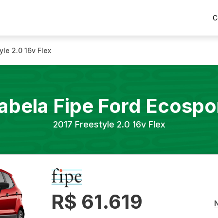
C
yle 2.0 16v Flex
abela Fipe
Ford
Ecospo
2017
Freestyle 2.0 16v Flex
R$ 61.619