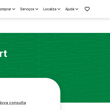
omprar
Serviços
Localiza
Ajuda
rt
Nova consulta