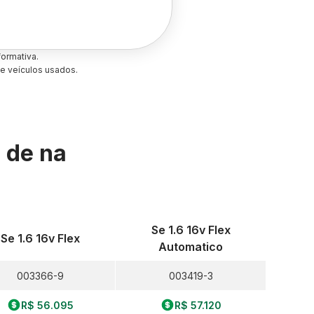
ormativa.
e veículos usados.
s de
na
Se 1.6 16v Flex
Se 1.6 16v Flex
Automatico
003366-9
003419-3
R$ 56.095
R$ 57.120