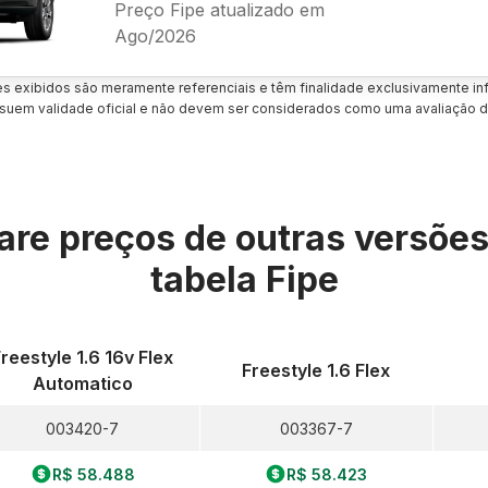
Preço Fipe atualizado em
Ago/2026
es exibidos são meramente referenciais e têm finalidade exclusivamente inf
uem validade oficial e não devem ser considerados como uma avaliação d
re preços de outras versõe
tabela Fipe
reestyle 1.6 16v Flex
Freestyle 1.6 Flex
Automatico
003420-7
003367-7
R$ 58.488
R$ 58.423