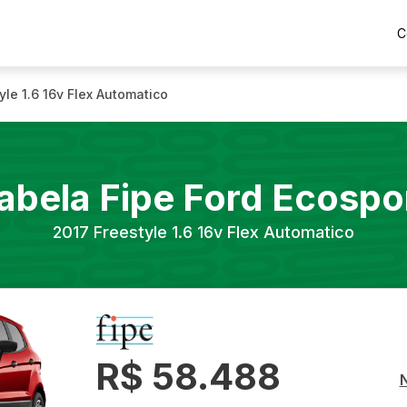
C
yle 1.6 16v Flex Automatico
abela Fipe
Ford
Ecospo
2017
Freestyle 1.6 16v Flex Automatico
R$ 58.488