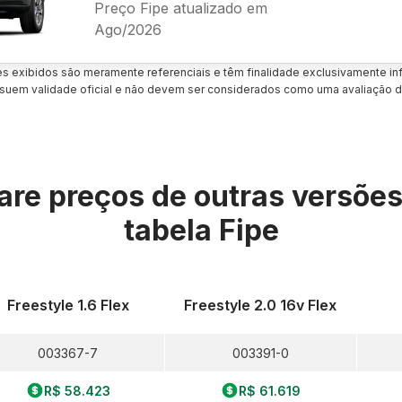
Preço Fipe atualizado em
Ago/2026
es exibidos são meramente referenciais e têm finalidade exclusivamente inf
uem validade oficial e não devem ser considerados como uma avaliação d
re preços de outras versõe
tabela Fipe
Freestyle 1.6 Flex
Freestyle 2.0 16v Flex
003367-7
003391-0
R$ 58.423
R$ 61.619