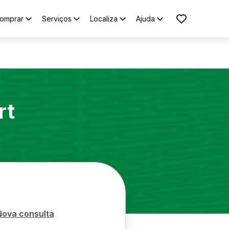
omprar
Serviços
Localiza
Ajuda
rt
Nova consulta