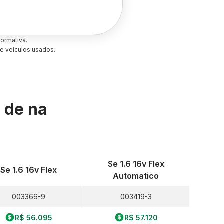
ormativa.
e veículos usados.
s de
na
Se 1.6 16v Flex
Se 1.6 16v Flex
Automatico
003366-9
003419-3
R$ 56.095
R$ 57.120