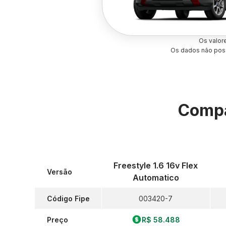
Os valor
Os dados não poss
Compa
Freestyle 1.6 16v Flex
Versão
Automatico
Código Fipe
003420-7
Preço
R$ 58.488