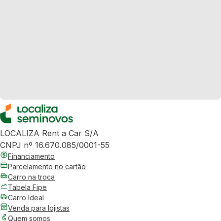
LOCALIZA Rent a Car S/A
CNPJ nº 16.670.085/0001-55
Financiamento
Parcelamento no cartão
Carro na troca
Tabela Fipe
Carro Ideal
Venda para lojistas
Quem somos