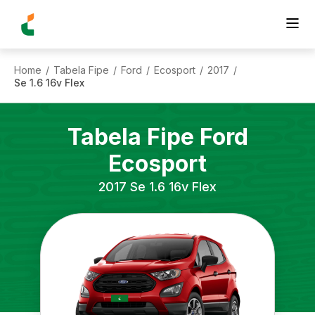
Home
Tabela Fipe
Ford
Ecosport
2017
/
/
/
/
/
Se 1.6 16v Flex
Tabela Fipe
Ford
Ecosport
2017
Se 1.6 16v Flex