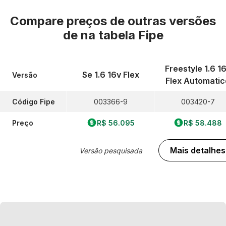
Compare preços de outras versões
de
na tabela Fipe
Freestyle 1.6 1
Se 1.6 16v Flex
Versão
Flex Automatic
Código Fipe
003366-9
003420-7
Preço
R$ 56.095
R$ 58.488
Mais detalhes
Versão pesquisada