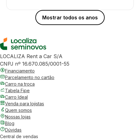
Mostrar todos os anos
LOCALIZA Rent a Car S/A
CNPJ nº 16.670.085/0001-55
Financiamento
Parcelamento no cartão
Carro na troca
Tabela Fipe
Carro Ideal
Venda para lojistas
Quem somos
Nossas lojas
Blog
Dúvidas
Central de vendas