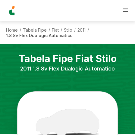
Home
Tabela Fipe
Fiat
Stilo
2011
/
/
/
/
/
1.8 8v Flex Dualogic Automatico
Tabela Fipe
Fiat
Stilo
2011
1.8 8v Flex Dualogic Automatico