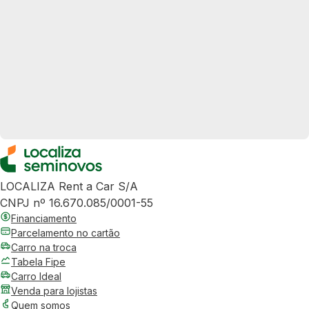
LOCALIZA Rent a Car S/A
CNPJ nº 16.670.085/0001-55
Financiamento
Parcelamento no cartão
Carro na troca
Tabela Fipe
Carro Ideal
Venda para lojistas
Quem somos