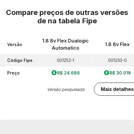
Compare preços de outras versões
de
na tabela Fipe
1.8 8v Flex Dualogic
1.8 8v Flex
Versão
Automatico
Código Fipe
001252-1
001230-0
Preço
R$ 24.686
R$ 30.018
Mais detalhes
Versão pesquisada