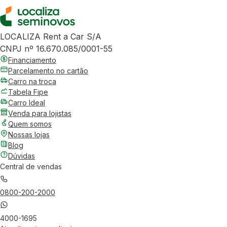
LOCALIZA Rent a Car S/A
CNPJ nº 16.670.085/0001-55
Financiamento
Parcelamento no cartão
Carro na troca
Tabela Fipe
Carro Ideal
Venda para lojistas
Quem somos
Nossas lojas
Blog
Dúvidas
Central de vendas
0800-200-2000
4000-1695