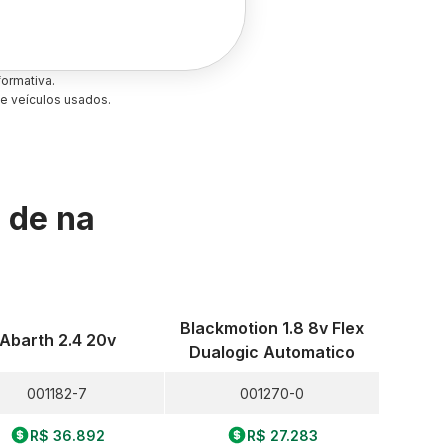
ormativa.
e veículos usados.
s de
na
Blackmotion 1.8 8v Flex
Abarth 2.4 20v
Dualogic Automatico
001182-7
001270-0
R$ 36.892
R$ 27.283