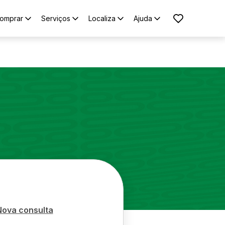
omprar
Serviços
Localiza
Ajuda
Nova consulta