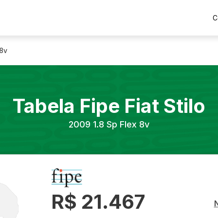
C
 8v
Tabela Fipe
Fiat
Stilo
2009
1.8 Sp Flex 8v
R$ 21.467