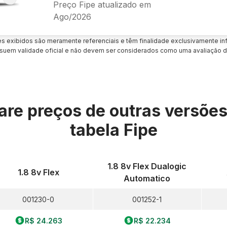
Preço Fipe atualizado em
Ago/2026
es exibidos são meramente referenciais e têm finalidade exclusivamente inf
uem validade oficial e não devem ser considerados como uma avaliação d
re preços de outras versõe
tabela Fipe
1.8 8v Flex Dualogic
1.8 8v Flex
Automatico
001230-0
001252-1
R$ 24.263
R$ 22.234