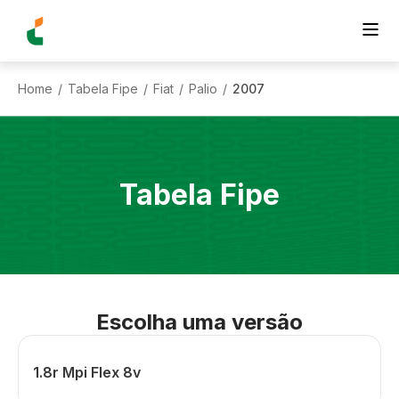
Home
Tabela Fipe
Fiat
Palio
2007
/
/
/
/
Tabela Fipe
Escolha uma versão
1.8r Mpi Flex 8v