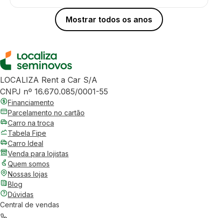
Mostrar todos os anos
LOCALIZA Rent a Car S/A
CNPJ nº 16.670.085/0001-55
Financiamento
Parcelamento no cartão
Carro na troca
Tabela Fipe
Carro Ideal
Venda para lojistas
Quem somos
Nossas lojas
Blog
Dúvidas
Central de vendas