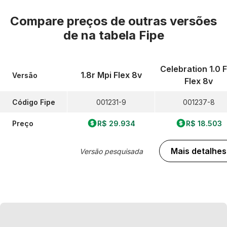
Compare preços de outras versões
de
na tabela Fipe
Celebration 1.0 F
1.8r Mpi Flex 8v
Versão
Flex 8v
Código Fipe
001231-9
001237-8
Preço
R$ 29.934
R$ 18.503
Mais detalhes
Versão pesquisada