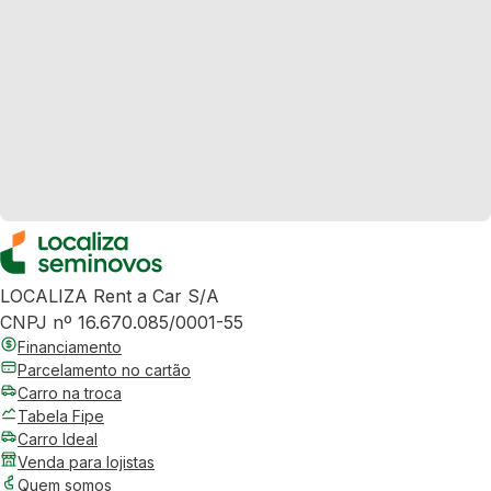
LOCALIZA Rent a Car S/A
CNPJ nº 16.670.085/0001-55
Financiamento
Parcelamento no cartão
Carro na troca
Tabela Fipe
Carro Ideal
Venda para lojistas
Quem somos