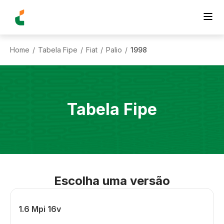
Home
Tabela Fipe
Fiat
Palio
1998
/
/
/
/
Tabela Fipe
Escolha uma versão
1.6 Mpi 16v