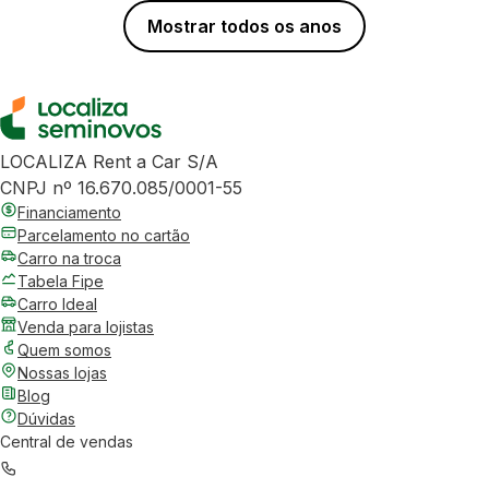
Mostrar todos os anos
LOCALIZA Rent a Car S/A
CNPJ nº 16.670.085/0001-55
Financiamento
Parcelamento no cartão
Carro na troca
Tabela Fipe
Carro Ideal
Venda para lojistas
Quem somos
Nossas lojas
Blog
Dúvidas
Central de vendas