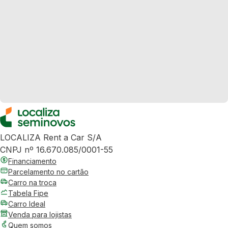
LOCALIZA Rent a Car S/A
CNPJ nº 16.670.085/0001-55
Financiamento
Parcelamento no cartão
Carro na troca
Tabela Fipe
Carro Ideal
Venda para lojistas
Quem somos