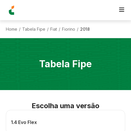
Home
Tabela Fipe
Fiat
Fiorino
2018
/
/
/
/
Tabela Fipe
Escolha uma versão
1.4 Evo Flex