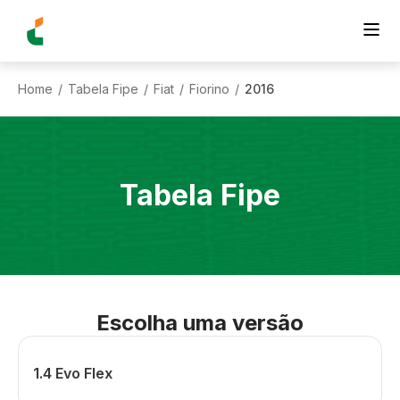
Home
Tabela Fipe
Fiat
Fiorino
2016
/
/
/
/
Tabela Fipe
Escolha uma versão
1.4 Evo Flex