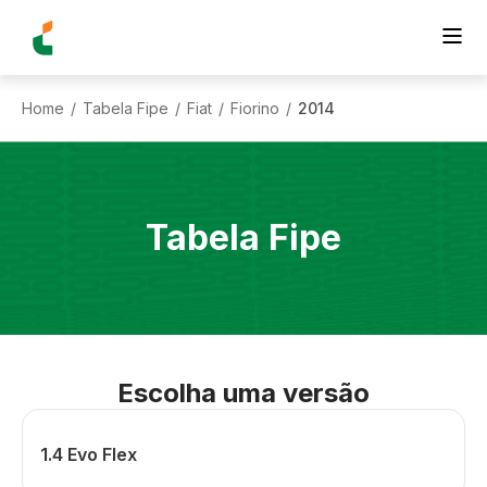
Home
Tabela Fipe
Fiat
Fiorino
2014
/
/
/
/
Tabela Fipe
Escolha uma versão
1.4 Evo Flex