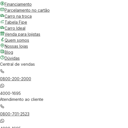
Financiamento
Parcelamento no cartão
Carro na troca
Tabela Fipe
Carro Ideal
Venda para lojistas
Quem somos
Nossas lojas
Blog
Dúvidas
Central de vendas
0800-200-2000
4000-1695
Atendimento ao cliente
0800-701-2523