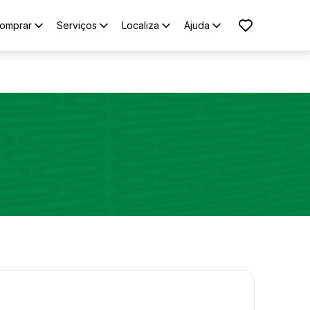
omprar
Serviços
Localiza
Ajuda