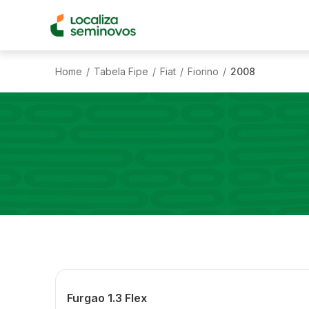
Home
Tabela Fipe
Fiat
Fiorino
2008
/
/
/
/
Furgao 1.3 Flex