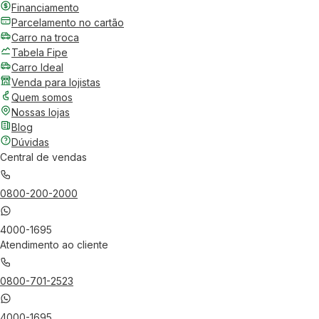
Financiamento
Parcelamento no cartão
Carro na troca
Tabela Fipe
Carro Ideal
Venda para lojistas
Quem somos
Nossas lojas
Blog
Dúvidas
Central de vendas
0800-200-2000
4000-1695
Atendimento ao cliente
0800-701-2523
4000-1695