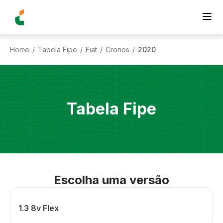
Home
Tabela Fipe
Fiat
Cronos
2020
/
/
/
/
Tabela Fipe
Escolha uma versão
1.3 8v Flex