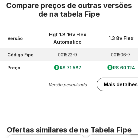
Compare preços de outras versões
de
na tabela Fipe
Hgt 1.8 16v Flex
1.3 8v Flex
Versão
Automatico
Código Fipe
001522-9
001506-7
Preço
R$ 71.587
R$ 60.124
Mais detalhes
Versão pesquisada
Ofertas similares de
na Tabela Fipe