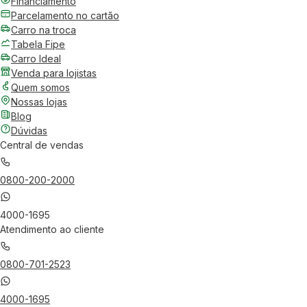
Financiamento
Parcelamento no cartão
Carro na troca
Tabela Fipe
Carro Ideal
Venda para lojistas
Quem somos
Nossas lojas
Blog
Dúvidas
Central de vendas
0800-200-2000
4000-1695
Atendimento ao cliente
0800-701-2523
4000-1695