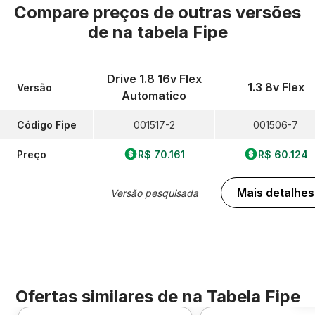
Compare preços de outras versões
de
na tabela Fipe
Drive 1.8 16v Flex
1.3 8v Flex
Versão
Automatico
Código Fipe
001517-2
001506-7
Preço
R$ 70.161
R$ 60.124
Mais detalhes
Versão pesquisada
Ofertas similares de
na Tabela Fipe