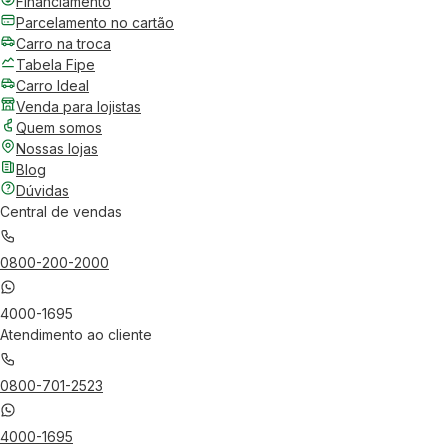
Financiamento
Parcelamento no cartão
Carro na troca
Tabela Fipe
Carro Ideal
Venda para lojistas
Quem somos
Nossas lojas
Blog
Dúvidas
Central de vendas
0800-200-2000
4000-1695
Atendimento ao cliente
0800-701-2523
4000-1695