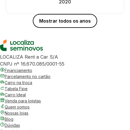
2020
Mostrar todos os anos
LOCALIZA Rent a Car S/A
CNPJ nº 16.670.085/0001-55
Financiamento
Parcelamento no cartão
Carro na troca
Tabela Fipe
Carro Ideal
Venda para lojistas
Quem somos
Nossas lojas
Blog
Dúvidas