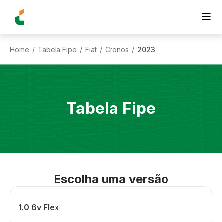
Home
Tabela Fipe
Fiat
Cronos
2023
/
/
/
/
Tabela Fipe
Escolha uma versão
1.0 6v Flex