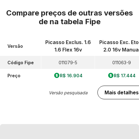
Compare preços de outras versões
de
na tabela Fipe
Picasso Exclus. 1.6
Picasso Exc. Eto
Versão
1.6 Flex 16v
2.0 16v Manua
Código Fipe
011079-5
011063-9
Preço
R$ 16.904
R$ 17.444
Mais detalhes
Versão pesquisada