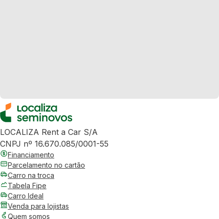
LOCALIZA Rent a Car S/A
CNPJ nº 16.670.085/0001-55
Financiamento
Parcelamento no cartão
Carro na troca
Tabela Fipe
Carro Ideal
Venda para lojistas
Quem somos