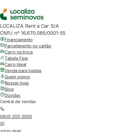
LOCALIZA Rent a Car S/A
CNPJ nº 16.670.085/0001-55
Financiamento
Parcelamento no cartão
Carro na troca
Tabela Fipe
Carro Ideal
Venda para lojistas
Quem somos
Nossas lojas
Blog
Dúvidas
Central de vendas
0800-200-2000
4000-1695