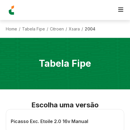
Home
Tabela Fipe
Citroen
Xsara
2004
/
/
/
/
Tabela Fipe
Escolha uma versão
Picasso Exc. Etoile 2.0 16v Manual