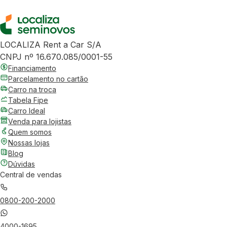
LOCALIZA Rent a Car S/A
CNPJ nº 16.670.085/0001-55
Financiamento
Parcelamento no cartão
Carro na troca
Tabela Fipe
Carro Ideal
Venda para lojistas
Quem somos
Nossas lojas
Blog
Dúvidas
Central de vendas
0800-200-2000
4000-1695