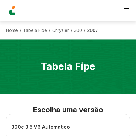
Home
Tabela Fipe
Chrysler
300
2007
/
/
/
/
Tabela Fipe
Escolha uma versão
300c 3.5 V6 Automatico