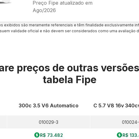
Preço Fipe atualizado em
Ago/2026
es exibidos são meramente referenciais e têm finalidade exclusivamente inf
uem validade oficial e não devem ser considerados como uma avaliação d
re preços de outras versõe
tabela Fipe
300c 3.5 V6 Automatico
C 5.7 V8 16v 340c
010029-3
010024
R$ 73.482
R$ 133