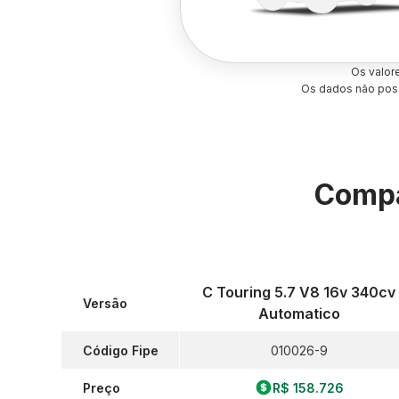
Os valor
Os dados não poss
Compa
C Touring 5.7 V8 16v 340cv
Versão
Automatico
Código Fipe
010026-9
Preço
R$ 158.726