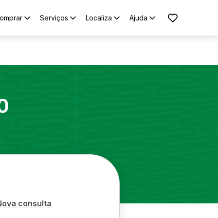
omprar
Serviços
Localiza
Ajuda
0
Nova consulta