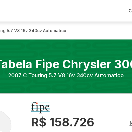
C
ing 5.7 V8 16v 340cv Automatico
Tabela Fipe
Chrysler
30
2007
C Touring 5.7 V8 16v 340cv Automatico
R$ 158.726