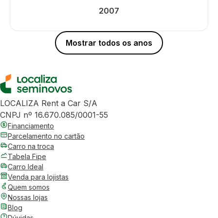
2007
Mostrar todos os anos
LOCALIZA Rent a Car S/A
CNPJ nº 16.670.085/0001-55
Financiamento
Parcelamento no cartão
Carro na troca
Tabela Fipe
Carro Ideal
Venda para lojistas
Quem somos
Nossas lojas
Blog
Dúvidas