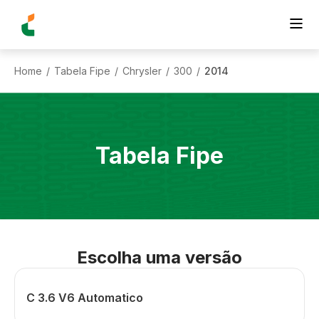
Home
Tabela Fipe
Chrysler
300
2014
/
/
/
/
Tabela Fipe
Escolha uma versão
C 3.6 V6 Automatico