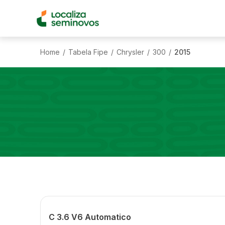
Home
Tabela Fipe
Chrysler
300
2015
/
/
/
/
C 3.6 V6 Automatico