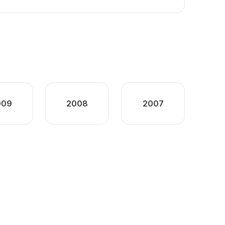
009
2008
2007