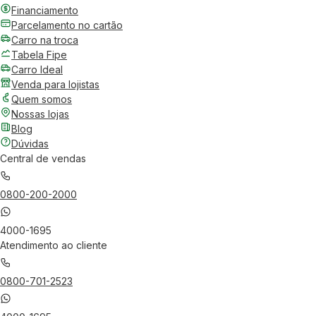
Financiamento
Parcelamento no cartão
Carro na troca
Tabela Fipe
Carro Ideal
Venda para lojistas
Quem somos
Nossas lojas
Blog
Dúvidas
Central de vendas
0800-200-2000
4000-1695
Atendimento ao cliente
0800-701-2523