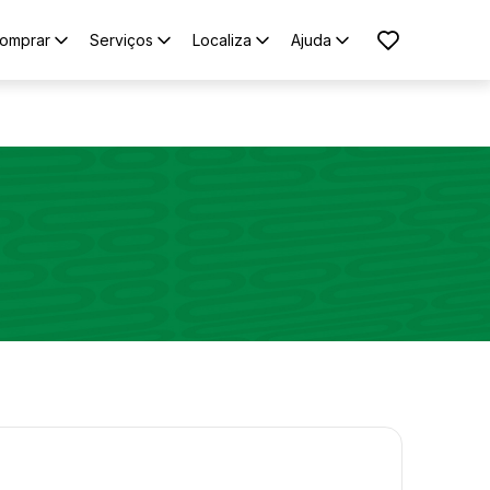
omprar
Serviços
Localiza
Ajuda