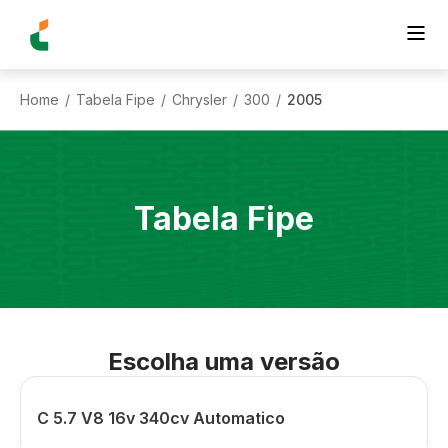
Home
Tabela Fipe
Chrysler
300
2005
/
/
/
/
Tabela Fipe
Escolha uma versão
C 5.7 V8 16v 340cv Automatico