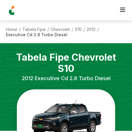
Home
Tabela Fipe
Chevrolet
S10
2012
/
/
/
/
/
Executive Cd 2.8 Turbo Diesel
Tabela Fipe
Chevrolet
S10
2012
Executive Cd 2.8 Turbo Diesel