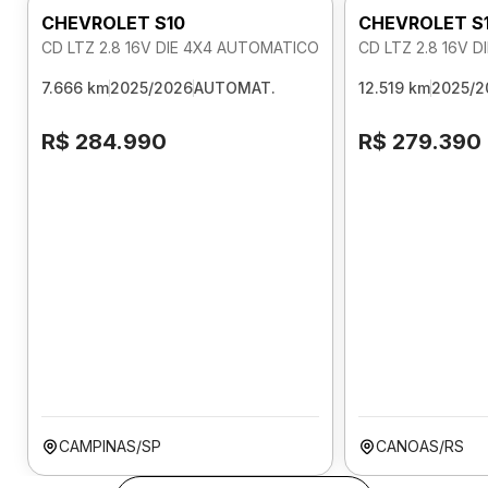
CHEVROLET S10
CHEVROLET S
CD LTZ 2.8 16V DIE 4X4 AUTOMATICO
CD LTZ 2.8 16V 
7.666 km
2025/2026
AUTOMAT.
12.519 km
2025/2
R$ 284.990
R$ 279.390
CAMPINAS/SP
CANOAS/RS