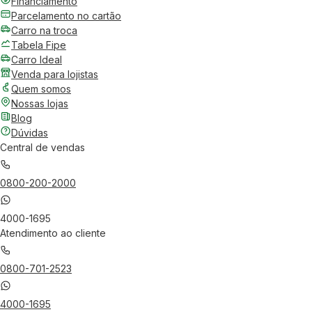
Financiamento
Parcelamento no cartão
Carro na troca
Tabela Fipe
Carro Ideal
Venda para lojistas
Quem somos
Nossas lojas
Blog
Dúvidas
Central de vendas
0800-200-2000
4000-1695
Atendimento ao cliente
0800-701-2523
4000-1695