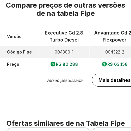
Compare preços de outras versões
de
na tabela Fipe
Executive Cd 2.8
Advantage Cd 2
Versão
Turbo Diesel
Flexpower
Código Fipe
004300-1
004322-2
Preço
R$ 80.288
R$ 63.158
Mais detalhes
Versão pesquisada
Ofertas similares de
na Tabela Fipe