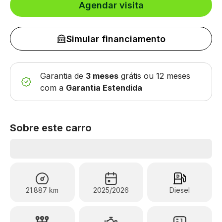
Agendar visita
Simular financiamento
Garantia de
3 meses
grátis
ou 12 meses
com a
Garantia Estendida
Sobre este carro
21.887 km
2025/2026
Diesel