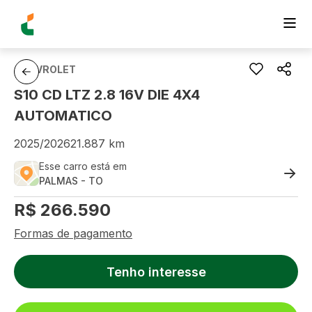
CHEVROLET
S10 CD LTZ 2.8 16V DIE 4X4
AUTOMATICO
2025
/
2026
21.887
km
Esse carro está em
PALMAS
-
TO
R$
266.590
Formas de pagamento
Tenho interesse