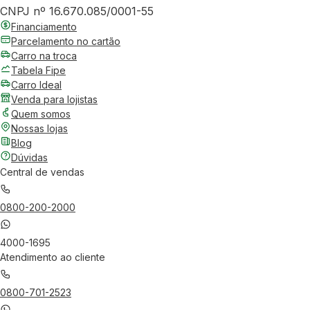
CNPJ nº 16.670.085/0001-55
Financiamento
Parcelamento no cartão
Carro na troca
Tabela Fipe
Carro Ideal
Venda para lojistas
Quem somos
Nossas lojas
Blog
Dúvidas
Central de vendas
0800-200-2000
4000-1695
Atendimento ao cliente
0800-701-2523