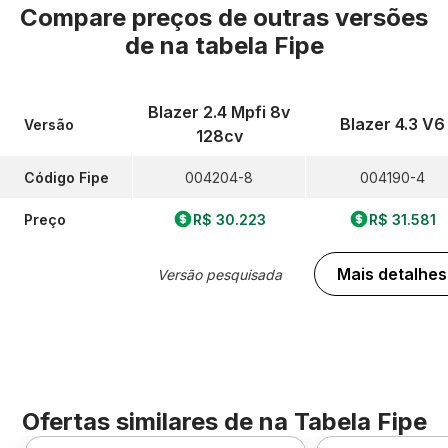
Compare preços de outras versões
de
na tabela Fipe
Blazer 2.4 Mpfi 8v
Blazer 4.3 V6
Versão
128cv
Código Fipe
004204-8
004190-4
Preço
R$ 30.223
R$ 31.581
Mais detalhes
Versão pesquisada
Ofertas similares de
na Tabela Fipe