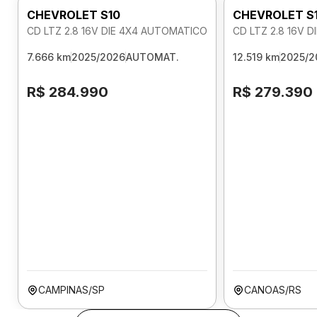
CHEVROLET S10
CHEVROLET S
CD LTZ 2.8 16V DIE 4X4 AUTOMATICO
CD LTZ 2.8 16V 
7.666 km
2025/2026
AUTOMAT.
12.519 km
2025/2
R$ 284.990
R$ 279.390
CAMPINAS/SP
CANOAS/RS