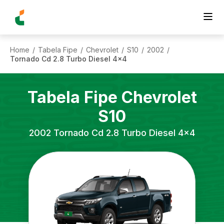
Home
Tabela Fipe
Chevrolet
S10
2002
/
/
/
/
/
Tornado Cd 2.8 Turbo Diesel 4x4
Tabela Fipe
Chevrolet
S10
2002
Tornado Cd 2.8 Turbo Diesel 4x4