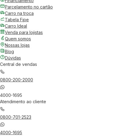
Financiamento
Parcelamento no cartão
Carro na troca
Tabela Fipe
Carro Ideal
Venda para lojistas
Quem somos
Nossas lojas
Blog
Dúvidas
Central de vendas
0800-200-2000
4000-1695
Atendimento ao cliente
0800-701-2523
4000-1695