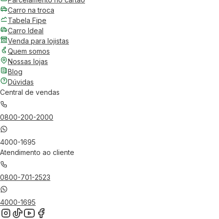
Carro na troca
Tabela Fipe
Carro Ideal
Venda para lojistas
Quem somos
Nossas lojas
Blog
Dúvidas
Central de vendas
0800-200-2000
4000-1695
Atendimento ao cliente
0800-701-2523
4000-1695