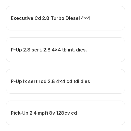
Executive Cd 2.8 Turbo Diesel 4x4
P-Up 2.8 sert. 2.8 4x4 tb int. dies.
P-Up lx sert rod 2.8 4x4 cd tdi dies
Pick-Up 2.4 mpfi 8v 128cv cd