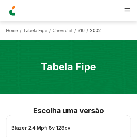
Home
Tabela Fipe
Chevrolet
S10
2002
/
/
/
/
Tabela Fipe
Escolha uma versão
Blazer 2.4 Mpfi 8v 128cv