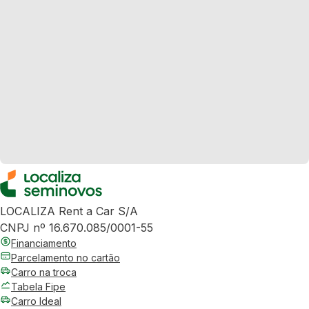
LOCALIZA Rent a Car S/A
CNPJ nº 16.670.085/0001-55
Financiamento
Parcelamento no cartão
Carro na troca
Tabela Fipe
Carro Ideal