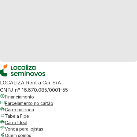
LOCALIZA Rent a Car S/A
CNPJ nº 16.670.085/0001-55
Financiamento
Parcelamento no cartão
Carro na troca
Tabela Fipe
Carro Ideal
Venda para lojistas
Quem somos