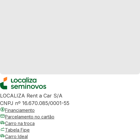
LOCALIZA Rent a Car S/A
CNPJ nº 16.670.085/0001-55
Financiamento
Parcelamento no cartão
Carro na troca
Tabela Fipe
Carro Ideal