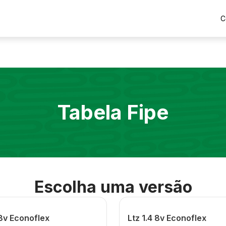
C
Tabela Fipe
Escolha uma versão
 8v Econoflex
Ltz 1.4 8v Econoflex