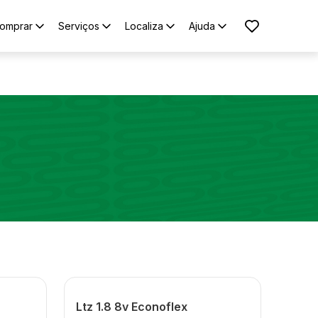
omprar
Serviços
Localiza
Ajuda
Ltz 1.8 8v Econoflex