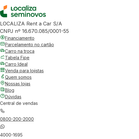
LOCALIZA Rent a Car S/A
CNPJ nº 16.670.085/0001-55
Financiamento
Parcelamento no cartão
Carro na troca
Tabela Fipe
Carro Ideal
Venda para lojistas
Quem somos
Nossas lojas
Blog
Dúvidas
Central de vendas
0800-200-2000
4000-1695