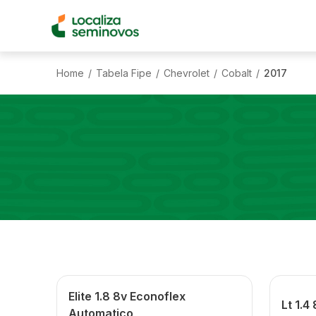
Home
Tabela Fipe
Chevrolet
Cobalt
2017
/
/
/
/
Elite 1.8 8v Econoflex
Lt 1.4
Automatico