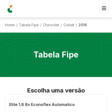
Home
Tabela Fipe
Chevrolet
Cobalt
2016
/
/
/
/
Tabela Fipe
Escolha uma versão
Elite 1.8 8v Econoflex Automatico