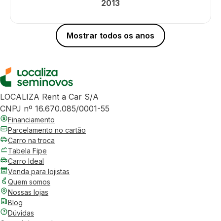
2013
Mostrar todos os anos
LOCALIZA Rent a Car S/A
CNPJ nº 16.670.085/0001-55
Financiamento
Parcelamento no cartão
Carro na troca
Tabela Fipe
Carro Ideal
Venda para lojistas
Quem somos
Nossas lojas
Blog
Dúvidas