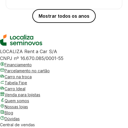
Mostrar todos os anos
LOCALIZA Rent a Car S/A
CNPJ nº 16.670.085/0001-55
Financiamento
Parcelamento no cartão
Carro na troca
Tabela Fipe
Carro Ideal
Venda para lojistas
Quem somos
Nossas lojas
Blog
Dúvidas
Central de vendas