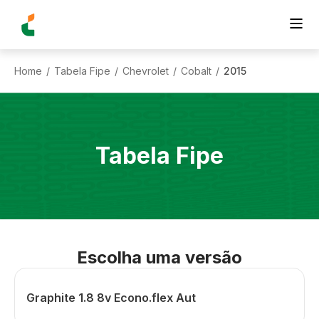
Home
Tabela Fipe
Chevrolet
Cobalt
2015
/
/
/
/
Tabela Fipe
Escolha uma versão
Graphite 1.8 8v Econo.flex Aut