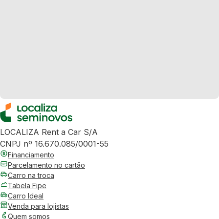
LOCALIZA Rent a Car S/A
CNPJ nº 16.670.085/0001-55
Financiamento
Parcelamento no cartão
Carro na troca
Tabela Fipe
Carro Ideal
Venda para lojistas
Quem somos