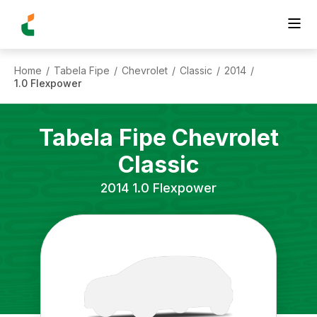
Home
Tabela Fipe
Chevrolet
Classic
2014
/
/
/
/
/
1.0 Flexpower
Tabela Fipe
Chevrolet
Classic
2014
1.0 Flexpower