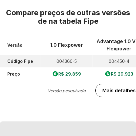
Compare preços de outras versões
de
na tabela Fipe
Advantage 1.0 
1.0 Flexpower
Versão
Flexpower
Código Fipe
004360-5
004450-4
Preço
R$ 29.859
R$ 29.923
Mais detalhes
Versão pesquisada