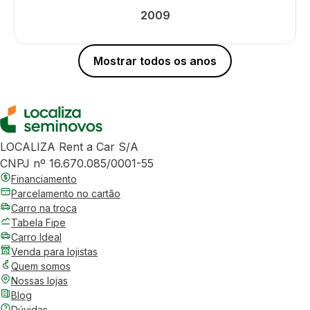
2009
Mostrar todos os anos
LOCALIZA Rent a Car S/A
CNPJ nº 16.670.085/0001-55
Financiamento
Parcelamento no cartão
Carro na troca
Tabela Fipe
Carro Ideal
Venda para lojistas
Quem somos
Nossas lojas
Blog
Dúvidas