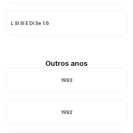
L Sl Sl E Dl Se 1.6
Outros anos
1993
1992