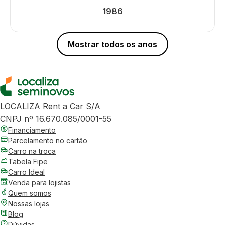
1986
Mostrar todos os anos
LOCALIZA Rent a Car S/A
CNPJ nº 16.670.085/0001-55
Financiamento
Parcelamento no cartão
Carro na troca
Tabela Fipe
Carro Ideal
Venda para lojistas
Quem somos
Nossas lojas
Blog
Dúvidas