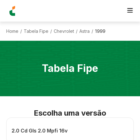
Home
Tabela Fipe
Chevrolet
Astra
1999
/
/
/
/
Tabela Fipe
Escolha uma versão
2.0 Cd Gls 2.0 Mpfi 16v