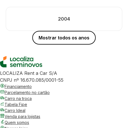
2004
Mostrar todos os anos
LOCALIZA Rent a Car S/A
CNPJ nº 16.670.085/0001-55
Financiamento
Parcelamento no cartão
Carro na troca
Tabela Fipe
Carro Ideal
Venda para lojistas
Quem somos