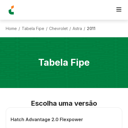
Home
Tabela Fipe
Chevrolet
Astra
2011
/
/
/
/
Tabela Fipe
Escolha uma versão
Hatch Advantage 2.0 Flexpower