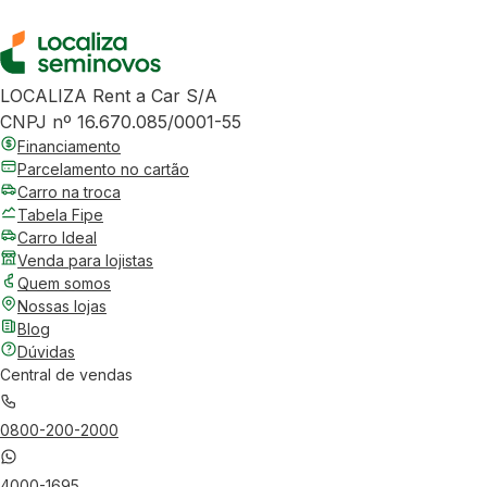
LOCALIZA Rent a Car S/A
CNPJ nº 16.670.085/0001-55
Financiamento
Parcelamento no cartão
Carro na troca
Tabela Fipe
Carro Ideal
Venda para lojistas
Quem somos
Nossas lojas
Blog
Dúvidas
Central de vendas
0800-200-2000
4000-1695